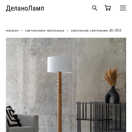
ДеланоЛамп
магазин
>
светильники напольные
>
напольный светильник dlt 002